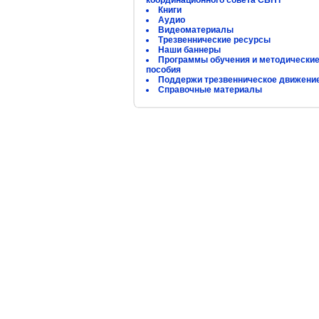
координационного совета СБНТ
Книги
Аудио
Видеоматериалы
Трезвеннические ресурсы
Наши баннеры
Программы обучения и методически
пособия
Поддержи трезвенническое движени
Справочные материалы