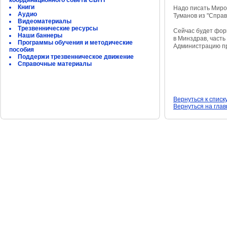
координационного совета СБНТ
Книги
Надо писать Мирон
Аудио
Туманов из "Справ
Видеоматериалы
Трезвеннические ресурсы
Сейчас будет фор
Наши баннеры
в Минздрав, часть
Программы обучения и методические
Администрацию п
пособия
Поддержи трезвенническое движение
Справочные материалы
Вернуться к списк
Вернуться на гла