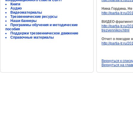
координационного совета СБНТ
http://partia-tr.ru/
Книги
Аудио
Нина Гордина. Н
Видеоматериалы
http://partia-tr.ru
Трезвеннические ресурсы
Наши баннеры
ВИДЕО фрагмент 
Программы обучения и методические
http://partia-tr.ru
пособия
trezvennikov.html
Поддержи трезвенническое движение
Справочные материалы
Отчет о поездке 
http://partia-tr.ru
Вернуться к списк
Вернуться на гла