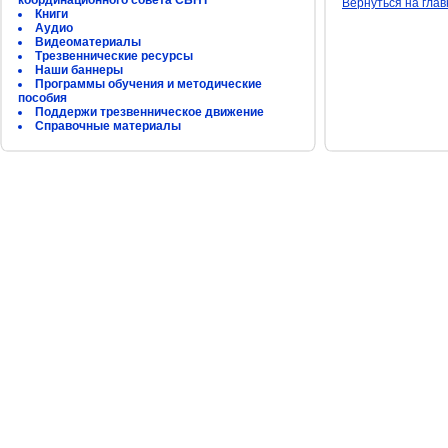
координационного совета СБНТ
Вернуться на гла
Книги
Аудио
Видеоматериалы
Трезвеннические ресурсы
Наши баннеры
Программы обучения и методические
пособия
Поддержи трезвенническое движение
Справочные материалы