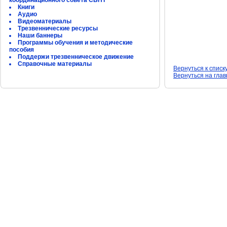
координационного совета СБНТ
Книги
Аудио
Видеоматериалы
Трезвеннические ресурсы
Наши баннеры
Программы обучения и методические
пособия
Поддержи трезвенническое движение
Справочные материалы
Вернуться к списк
Вернуться на гла