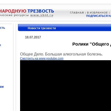
ПОДПИСАТЬСЯ Н
сть
Новости трезвости
18.07.2017
Ролики "Общего 
е
Общее Дело. Большая алкогольная болезнь.
Смотреть на www.youtube.com
сам