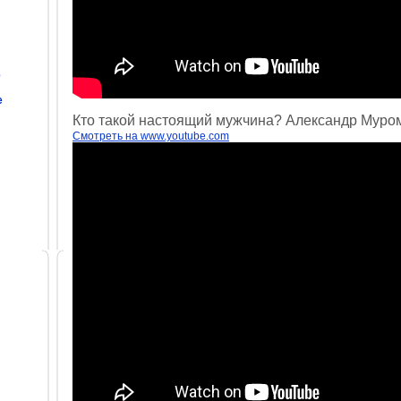
е
е
Кто такой настоящий мужчина? Александр Муро
Смотреть на www.youtube.com