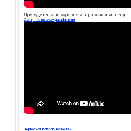
Принудительное курение и отравляющие веществ
Смотреть на www.youtube.com
Вернуться к списку новостей