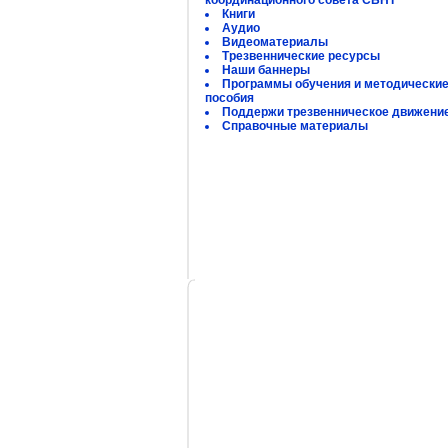
координационного совета СБНТ
Книги
Аудио
Видеоматериалы
Трезвеннические ресурсы
Наши баннеры
Программы обучения и методически
пособия
Поддержи трезвенническое движени
Справочные материалы