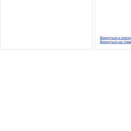
Вернуться к списк
Вернуться на гла