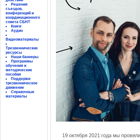
действий
Решения
съездов,
конференций и
координационного
совета СБНТ
Книги
Аудио
Видеоматериалы
Трезвеннические
ресурсы
Наши баннеры
Программы
обучения и
методические
пособия
Поддержи
трезвенническое
движение
Справочные
материалы
19 октября 2021 года мы провели в