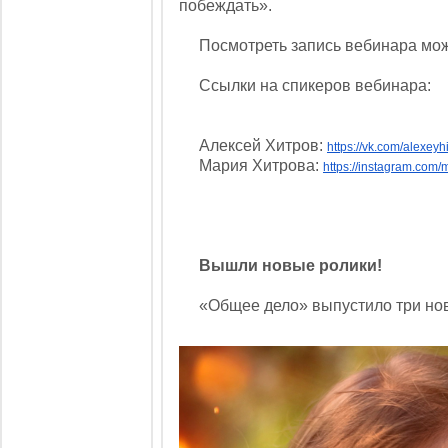
побеждать».
Посмотреть запись вебинара мож
Ссылки на спикеров вебинара:
Алексей Хитров:
https://vk.com/alexeyhi
Мария Хитрова:
https://instagram.com/
Вышли новые ролики!
«Общее дело» выпустило три новы