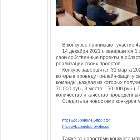
В конкурсе принимают участие 47 
14 декабря 2021 г. завершится 1 э
свои собственные проекты в облас
реализации своих проектов.
Конкурс завершится 31 марта 2022
которые проведут онлайн-защиту св
команды, каждая из которых получит
70 000 руб., 3 место – 50 000 руб.
количество и качество проведенных
Следить за новостями конкурса м
https://доброволец-про.рф/
https://vk.com/dobrovolecod
Также за новостями конкурса мож