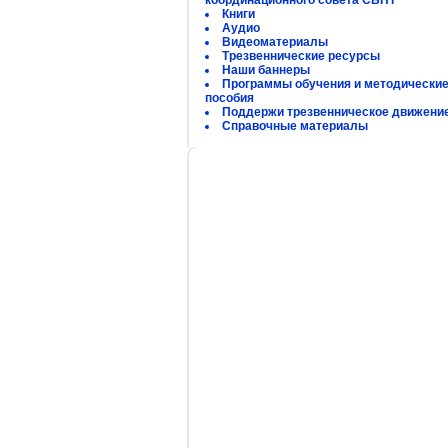
координационного совета СБНТ
Книги
Аудио
Видеоматериалы
Трезвеннические ресурсы
Наши баннеры
Программы обучения и методически
пособия
Поддержи трезвенническое движени
Справочные материалы