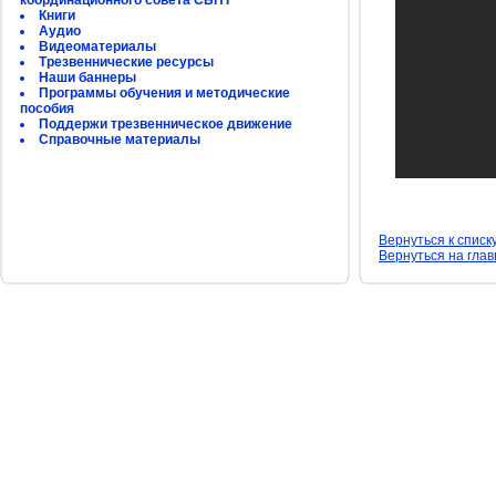
координационного совета СБНТ
Книги
Аудио
Видеоматериалы
Трезвеннические ресурсы
Наши баннеры
Программы обучения и методические
пособия
Поддержи трезвенническое движение
Справочные материалы
Вернуться к списк
Вернуться на гла