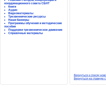
Решения съездов, конференций и
координационного совета СБНТ
Книги
Аудио
Видеоматериалы
Трезвеннические ресурсы
Наши баннеры
Программы обучения и методические
пособия
Поддержи трезвенническое движение
Справочные материалы
Вернуться к списку нов
Вернуться на главную 