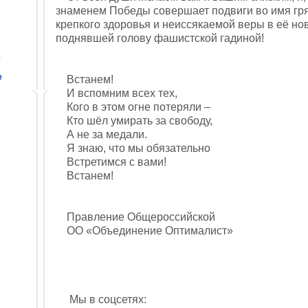
знаменем Победы совершает подвиги во имя гр
крепкого здоровья и неиссякаемой веры в её но
поднявшей голову фашистской гадиной!
е
е
Встанем!
И вспомним всех тех,
Кого в этом огне потеряли –
Кто шёл умирать за свободу,
А не за медали.
Я знаю, что мы обязательно
Встретимся с вами!
Встанем!
Правление Общероссийской
ОО «Объединение Оптималист»
Мы в соцсетях: