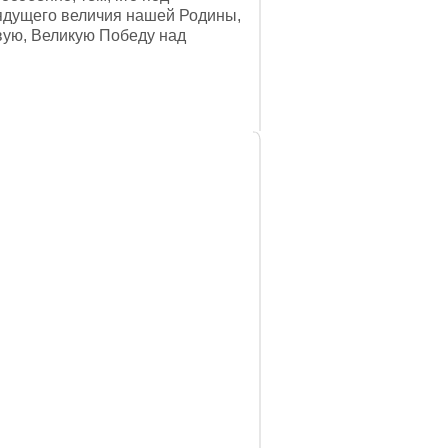
ядущего величия нашей Родины,
вую, Великую Победу над