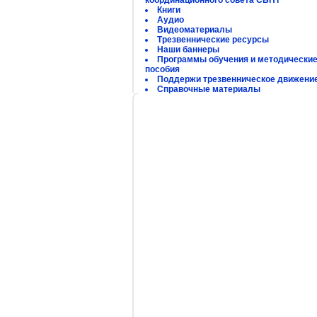
координационного совета СБНТ
Книги
Аудио
Видеоматериалы
Трезвеннические ресурсы
Наши баннеры
Программы обучения и методически
пособия
Поддержи трезвенническое движени
Справочные материалы