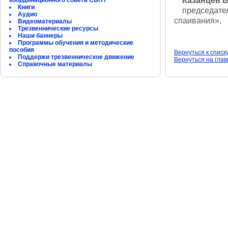
Казанцев 
координационного совета СБНТ
Книги
председатель
Аудио
спаивания»,
Видеоматериалы
Трезвеннические ресурсы
Наши баннеры
Программы обучения и методические
пособия
Вернуться к списк
Поддержи трезвенническое движение
Вернуться на гла
Справочные материалы