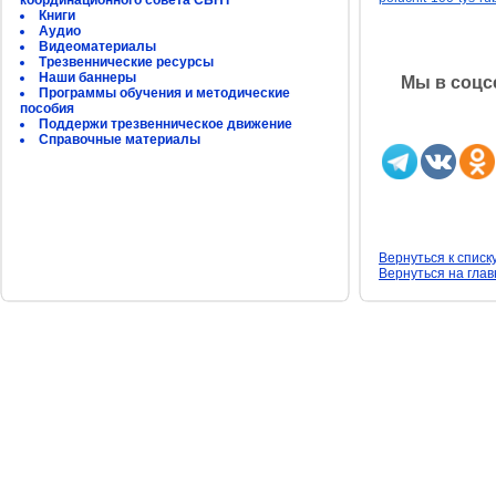
координационного совета СБНТ
Книги
Аудио
Видеоматериалы
Трезвеннические ресурсы
Наши баннеры
Мы в соцс
Программы обучения и методические
пособия
Поддержи трезвенническое движение
Справочные материалы
Вернуться к списк
Вернуться на гла