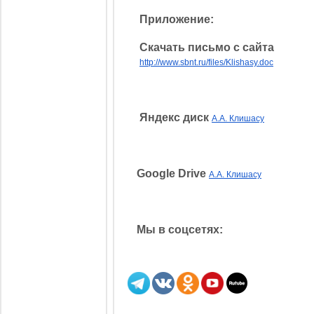
Приложение:
Скачать письмо с сайта
http://www.sbnt.ru/files/Klishasy.doc
Яндекс диск
А.А. Клишасу
Google Drive
А.А. Клишасу
Мы в соцсетях: