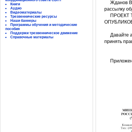
координационного совета СБНТ
Жданов В.Г
Книги
Аудио
рассылку об
Видеоматериалы
ПРОЕКТ Т
Трезвеннические ресурсы
Наши баннеры
ОПУБЛИКО
Программы обучения и методические
пособия
Поддержи трезвенническое движение
Давайте ак
Справочные материалы
принять пра
Приложен