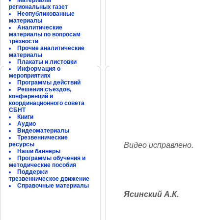
Материалы
региональных газет
Неопубликованные
материалы
Аналитические
материалы по вопросам
трезвости
Прочие аналитические
материалы
Плакаты и листовки
Информация о
мероприятиях
Программы действий
Решения съездов,
конференций и
координационного совета
СБНТ
Книги
Аудио
Видеоматериалы
Трезвеннические
ресурсы
Видео исправлено.
Наши баннеры
Программы обучения и
методические пособия
Поддержи
трезвенническое движение
Справочные материалы
Ясинский А.К.