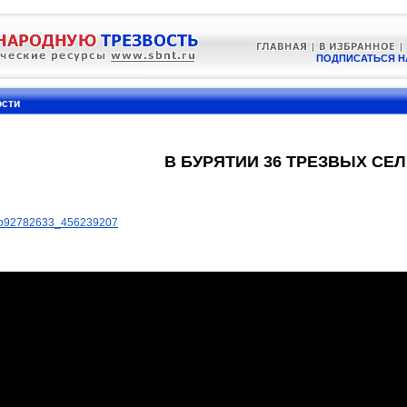
ПОДПИСАТЬСЯ Н
ости
В БУРЯТИИ 36 ТРЕЗВЫХ СЕЛ
ideo92782633_456239207