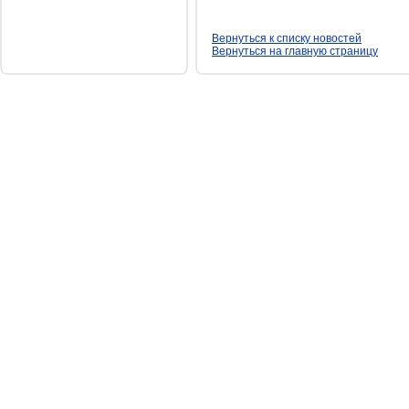
Вернуться к списку новостей
Вернуться на главную страницу