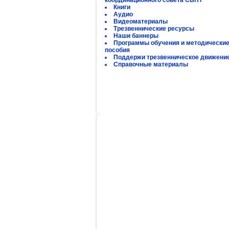
координационного совета СБНТ
Книги
Аудио
Видеоматериалы
Трезвеннические ресурсы
Наши баннеры
Программы обучения и методически
пособия
Поддержи трезвенническое движени
Справочные материалы