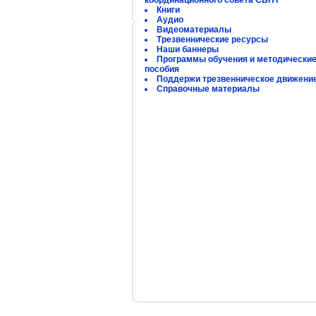
координационного совета СБНТ
Книги
Аудио
Видеоматериалы
Трезвеннические ресурсы
Наши баннеры
Программы обучения и методически
пособия
Поддержи трезвенническое движени
Справочные материалы