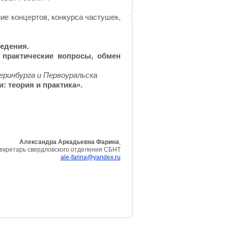
е концертов, конкурса частушек,
ведения.
 практические вопросы, обмен
ринбурга и Первоуральска
и: теория и практика».
Александра Аркадьевна Фарина
,
екретарь свердловского отделения СБНТ
ale-farina@yandex.ru