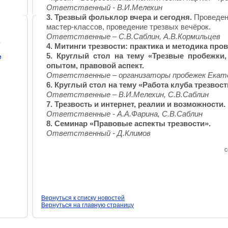
Ответственный - В.И.Мелехин
3. Трезвый фольклор вчера и сегодня.
Проведени
мастер-классов, проведение трезвых вечёрок.
Ответственные – С.В.Саблин, А.В.Кормильцев
е
4.
Митинги трезвости: практика и методика про
5. Круглый стол на тему «Трезвые пробежки,
е
опытом, правовой аспект.
Ответственные – организаторы пробежек Екате
6. Круглый стол на тему «Работа клуба трезвост
Ответственные – В.И.Мелехин, С.В.Саблин
7. Трезвость и интернет, реалии и возможности.
Ответственные - А.А.Фарина, С.В.Саблин
8. Семинар «Правовые аспекты трезвости».
Ответственный - Д.Климов
с
Вернуться к списку новостей
Вернуться на главную страницу