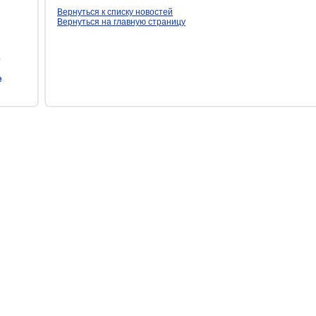
Вернуться к списку новостей
Вернуться на главную страницу
е
е