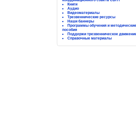
координационного совета СБНТ
Книги
Аудио
Видеоматериалы
Трезвеннические ресурсы
Наши баннеры
Программы обучения и методически
пособия
Поддержи трезвенническое движени
Справочные материалы