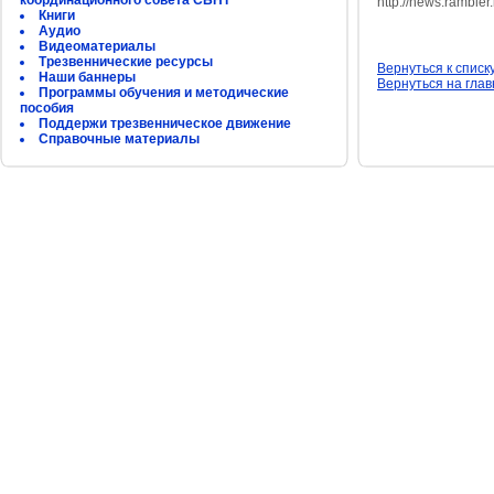
координационного совета СБНТ
http://news.ramble
Книги
Аудио
Видеоматериалы
Трезвеннические ресурсы
Вернуться к списк
Наши баннеры
Вернуться на гла
Программы обучения и методические
пособия
Поддержи трезвенническое движение
Справочные материалы