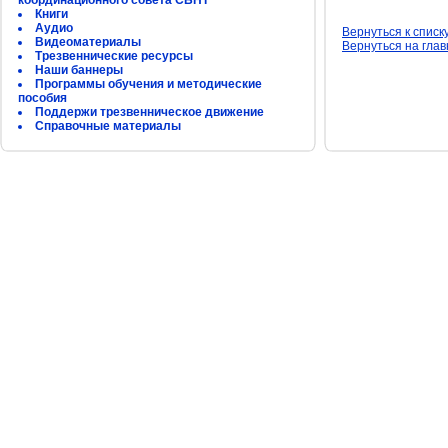
координационного совета СБНТ
Книги
Аудио
Вернуться к списк
Видеоматериалы
Вернуться на гла
Трезвеннические ресурсы
Наши баннеры
Программы обучения и методические
пособия
Поддержи трезвенническое движение
Справочные материалы