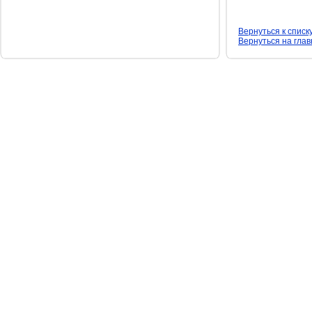
Вернуться к списк
Вернуться на гла