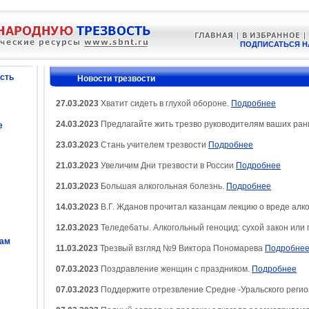
ПОДПИСАТЬСЯ Н
сть
Новости трезвости
27.03.2023
Хватит сидеть в глухой обороне.
Подробнее
24.03.2023
Предлагайте жить трезво руководителям ваших ран
е
23.03.2023
Стань учителем трезвости
Подробнее
21.03.2023
Увеличим Дни трезвости в России
Подробнее
21.03.2023
Большая алкогольная болезнь.
Подробнее
14.03.2023
В.Г. Жданов прочитал казанцам лекцию о вреде алк
12.03.2023
Теледебаты. Алкогольный геноцид: сухой закон или
сам
11.03.2023
Трезвый взгляд №9 Виктора Пономарева
Подробне
07.03.2023
Поздравление женщин с праздником.
Подробнее
07.03.2023
Поддержите отрезвление Средне -Уральского регио