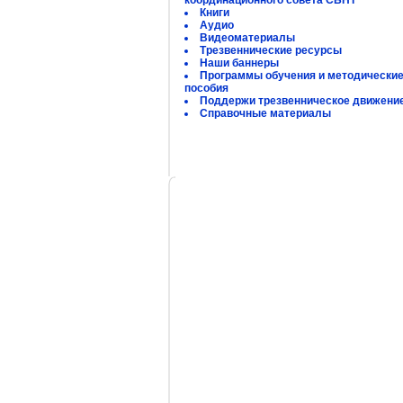
координационного совета СБНТ
Книги
Аудио
Видеоматериалы
Трезвеннические ресурсы
Наши баннеры
Программы обучения и методически
пособия
Поддержи трезвенническое движени
Справочные материалы