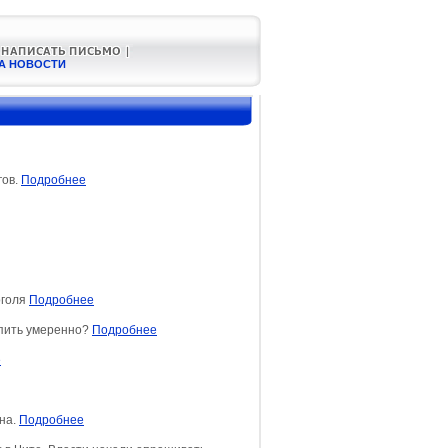
А НОВОСТИ
гов.
Подробнее
оголя
Подробнее
 пить умеренно?
Подробнее
е
на.
Подробнее