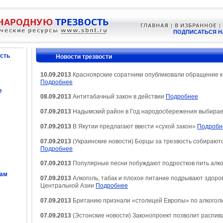
ПОДПИСАТЬСЯ Н
сть
Новости трезвости
10.09.2013
Красноярские соратники опубликовали обращение к
Подробнее
е
08.09.2013
Антитабачный закон в действии
Подробнее
07.09.2013
Надымский район в Год народосбережения выбирае
07.09.2013
В Якутии предлагают ввести «сухой закон»
Подробн
07.09.2013
(Украинские новости) Борцы за трезвость собирают
Подробнее
07.09.2013
Популярные песни побуждают подростков пить алк
сам
07.09.2013
Алкоголь, табак и плохое питание подрывают здоро
Центральной Азии
Подробнее
07.09.2013
Британию признали «столицей Европы» по алкогол
07.09.2013
(Эстонские новости) Законопроект позволит распива