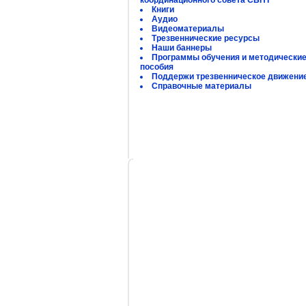
координационного совета СБНТ
Книги
Аудио
Видеоматериалы
Трезвеннические ресурсы
Наши баннеры
Программы обучения и методически
пособия
Поддержи трезвенническое движени
Справочные материалы