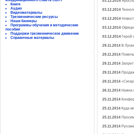
координационного совета СБНТ
03.12.2014
Яросла
Книги
Аудио
03.12.2014
Технол
Видеоматериалы
Трезвеннические ресурсы
03.12.2014
Новост
Наши баннеры
Программы обучения и методические
03.12.2014
Официа
пособия
Поддержи трезвенническое движение
03.12.2014
Герой 
Справочные материалы
29.11.2014
В Луган
29.11.2014
Помочь
29.11.2014
Запрет
29.11.2014
Продажу
29.11.2014
«Сигаре
26.11.2014
Нужна 
25.11.2014
Конфер
25.11.2014
Куда м
25.11.2014
Просим
25.11.2014
Русские