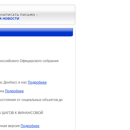
А НОВОСТИ
оссийского Офицерского собрания
с Донбасс и нас
Подробнее
ина
Подробнее
сстояния от социальных объектов до
5 ШАГОВ К ФИНАНСОВОЙ
лная версия
Подробнее