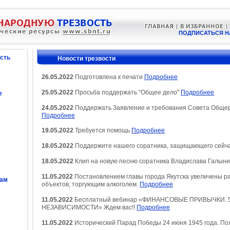
ПОДПИСАТЬСЯ Н
сть
Новости трезвости
26.05.2022
Подготовлена к печати
Подробнее
25.05.2022
Просьба поддержать "Общее дело"
Подробнее
е
24.05.2022
Поддержать Заявление и требования Совета Общер
Подробнее
19.05.2022
Требуется помощь
Подробнее
18.05.2022
Поддержите нашего соратника, защищающего сейча
18.05.2022
Клип на новую песню соратника Владислава Галын
11.05.2022
Постановлением главы города Якутска увеличены ра
сам
объектов, торгующим алкоголем.
Подробнее
11.05.2022
Бесплатный вебинар «ФИНАНСОВЫЕ ПРИВЫЧКИ. 
НЕЗАВИСИМОСТИ» Ждем вас!!
Подробнее
11.05.2022
Исторический Парад Победы 24 июня 1945 года. По