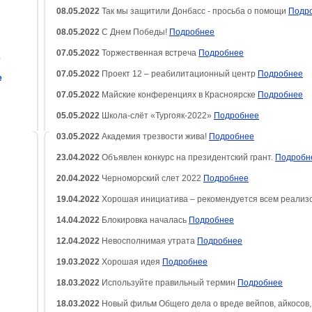
08.05.2022
Так мы защитили Донбасс - просьба о помощи
Подр
08.05.2022
С Днем Победы!
Подробнее
07.05.2022
Торжественная встреча
Подробнее
е
07.05.2022
Проект 12 – реабилитационный центр
Подробнее
е
07.05.2022
Майские конференциях в Красноярске
Подробнее
05.05.2022
Школа-слёт «Тургояк-2022»
Подробнее
03.05.2022
Академия трезвости жива!
Подробнее
23.04.2022
Объявлен конкурс на президентский грант.
Подробн
20.04.2022
Черноморский слет 2022
Подробнее
19.04.2022
Хорошая инициатива – рекомендуется всем реализ
14.04.2022
Блокировка началась
Подробнее
12.04.2022
Невосполнимая утрата
Подробнее
19.03.2022
Хорошая идея
Подробнее
18.03.2022
Используйте правильный термин
Подробнее
18.03.2022
Новый фильм Общего дела о вреде вейпов, айкосов,