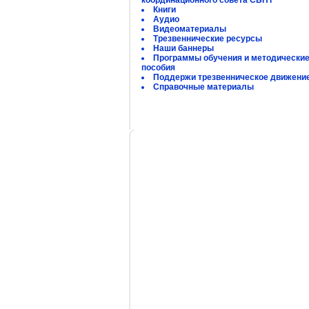
координационного совета СБНТ
Книги
Аудио
Видеоматериалы
Трезвеннические ресурсы
Наши баннеры
Программы обучения и методически
пособия
Поддержи трезвенническое движени
Справочные материалы