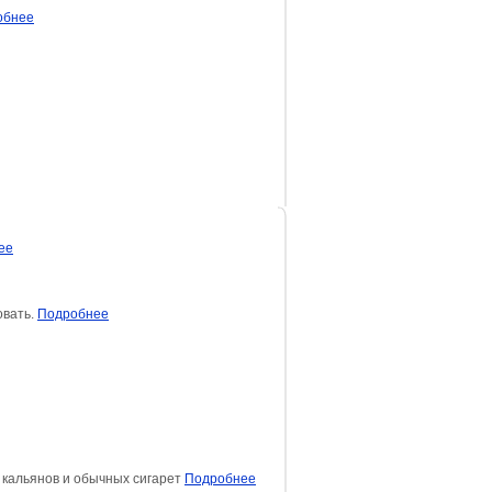
обнее
ее
овать.
Подробнее
 кальянов и обычных сигарет
Подробнее