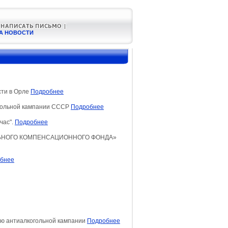
А НОВОСТИ
сти в Орле
Подробнее
гольной кампании СССР
Подробнее
час".
Подробнее
ОЛЬНОГО КОМПЕНСАЦИОННОГО ФОНДА»
бнее
ю антиалкогольной кампании
Подробнее