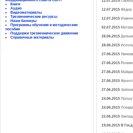
координационного совета СБНТ
12.07.2015
Своеоб
Книги
Аудио
12.07.2015
Фёдор У
Видеоматериалы
Трезвеннические ресурсы
12.07.2015
Извечн
Наши баннеры
Программы обучения и методические
02.07.2015
Матери
пособия
Поддержи трезвенническое движение
28.06.2015
Дальне
Справочные материалы
28.06.2015
Исполь
27.06.2015
Увеков
27.06.2015
Ролики
27.06.2015
Майдан
27.06.2015
Фронто
27.06.2015
Заблок
24.06.2015
Прошу 
24.06.2015
Псевдо
22.06.2015
Заклад
19.06.2015
В Госд