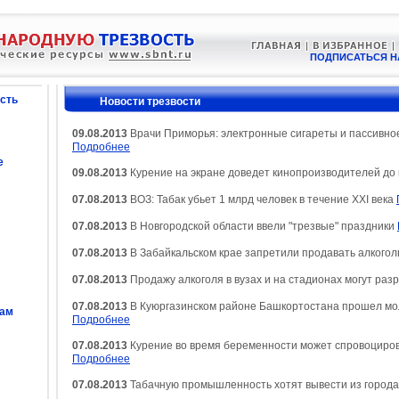
ПОДПИСАТЬСЯ Н
сть
Новости трезвости
09.08.2013
Врачи Приморья: электронные сигареты и пассивное 
Подробнее
е
09.08.2013
Курение на экране доведет кинопроизводителей до
07.08.2013
ВОЗ: Табак убьет 1 млрд человек в течение XXI века
07.08.2013
В Новгородской области ввели "трезвые" праздники
07.08.2013
В Забайкальском крае запретили продавать алкогол
07.08.2013
Продажу алкоголя в вузах и на стадионах могут ра
07.08.2013
В Куюргазинском районе Башкортостана прошел мо
сам
Подробнее
07.08.2013
Курение во время беременности может спровоцирова
Подробнее
07.08.2013
Табачную промышленность хотят вывести из город