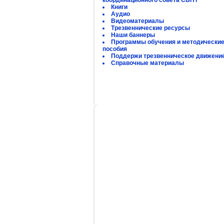
координационного совета СБНТ
Книги
Аудио
Видеоматериалы
Трезвеннические ресурсы
Наши баннеры
Программы обучения и методически
пособия
Поддержи трезвенническое движени
Справочные материалы