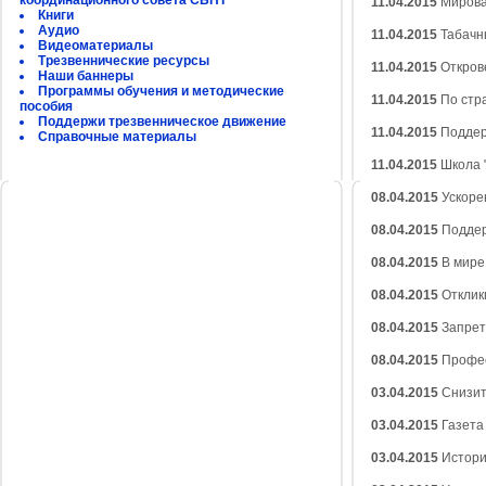
координационного совета СБНТ
11.04.2015
Мирова
Книги
Аудио
11.04.2015
Табачн
Видеоматериалы
Трезвеннические ресурсы
11.04.2015
Откров
Наши баннеры
Программы обучения и методические
11.04.2015
По стр
пособия
Поддержи трезвенническое движение
11.04.2015
Поддер
Справочные материалы
11.04.2015
Школа 
08.04.2015
Ускоре
08.04.2015
Поддер
08.04.2015
В мире
08.04.2015
Отклик
08.04.2015
Запрет
08.04.2015
Профес
03.04.2015
Снизить
03.04.2015
Газета
03.04.2015
Истори